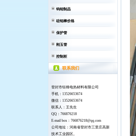
钨钼制品
硅钼棒价格
保护管
刚玉管
控制柜
联系我们
登封市钰锋电热材料有限公司
手机：13526653674
微信：13526653674
联系人：王先生
QQ：766876218
E-mail box：766876218@qq.com
公司地址：河南省登封市三里庄高新
技术工业园区。