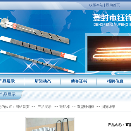
收藏本站
|
设为首页
产品展示
新闻动态
荣誉证书
招聘信息
产品展示
您的位置：
网站首页
>>
产品展示
>>
硅钼棒
>>
直型硅钼棒
>>
浏览详细
产品名称：
直