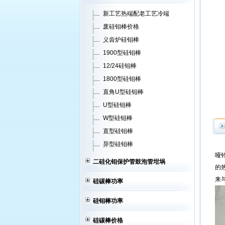
登封市钰锋电热有限公司
新工艺热端配老工艺冷端
5月28日废硅钼棒价格
废硅钼棒价格
硅钼棒价格
义齿炉硅钼棒
5月30日硅钼棒价格
1900型硅钼棒
5月31日硅钼棒价格
12/24硅钼棒
6月1日硅钼棒价格
1800型硅钼棒
6月4日硅钼棒行情
6月5日硅钼棒价格
直角U型硅钼棒
6月6日硅钼棒价格
U型硅钼棒
W型硅钼棒
直型硅钼棒
异型硅钼棒
哑
二硅化钼保护管鼓泡管坩埚
的
来
硅碳棒功率
硅钼棒功率
硅碳棒价格