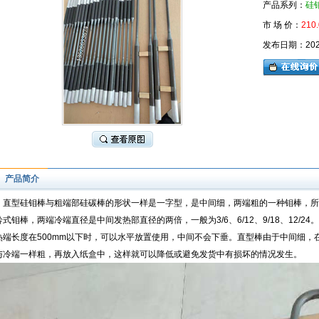
产品系列：
硅
市 场 价：
210.
发布日期：2026-
产品简介
直型硅钼棒与粗端部硅碳棒的形状一样是一字型，是中间细，两端粗的一种钼棒，所
铃式钼棒，两端冷端直径是中间发热部直径的两倍，一般为3/6、6/12、9/18、12/
热端长度在500mm以下时，可以水平放置使用，中间不会下垂。直型棒由于中间细，
与冷端一样粗，再放入纸盒中，这样就可以降低或避免发货中有损坏的情况发生。