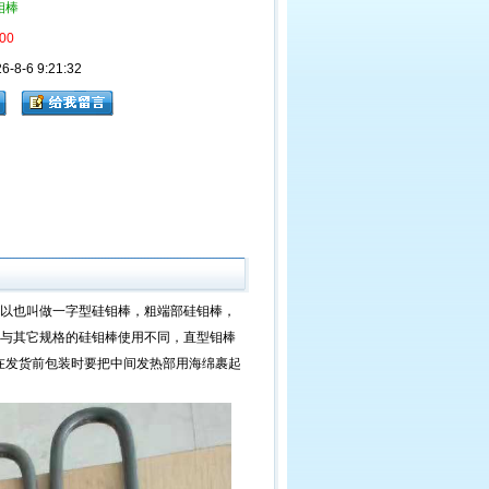
钼棒
00
8-6 9:21:32
以也叫做一字型硅钼棒，粗端部硅钼棒，
24。与其它规格的硅钼棒使用不同，直型钼棒
在发货前包装时要把中间发热部用海绵裹起