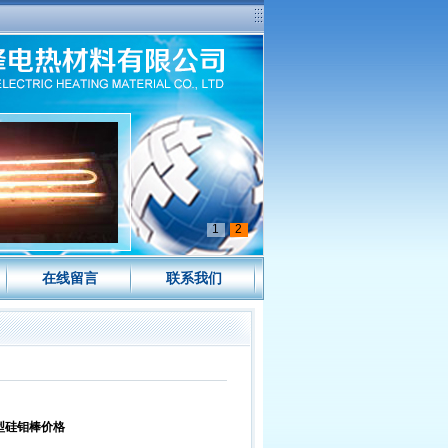
1
2
在线留言
联系我们
型硅钼棒价格